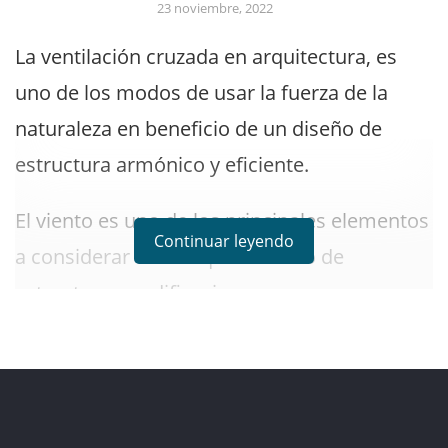
23 noviembre, 2022
La ventilación cruzada en arquitectura, es
uno de los modos de usar la fuerza de la
naturaleza en beneficio de un diseño de
estructura armónico y eficiente.
El viento es uno de los principales elementos
Continuar leyendo
a considerar en cualquier diseño de
estructuras y edificaciones.
La ventilación cruzada es un mecanismo
utilizado en la construcción civil para que los
ambientes internos de los edificios y otras