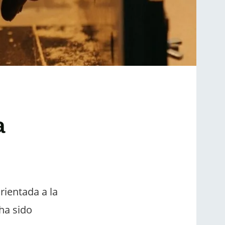
a
rientada a la
ha sido