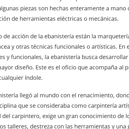
algunas piezas son hechas enteramente a mano 
ción de herramientas eléctricas o mecánicas.
de acción de la ebanistería están la marquetería, 
acea y otras técnicas funcionales o artísticas.
En 
es y funcionales, la ebanistería busca desarrolla
mayor diseño. Este es el oficio que acompaña al 
cualquier índole.
nistería llegó al mundo con el renacimiento, dond
ciplina que se consideraba como carpintería artí
 del carpintero, exige un gran conocimiento de l
los talleres, destreza con las herramientas y una 