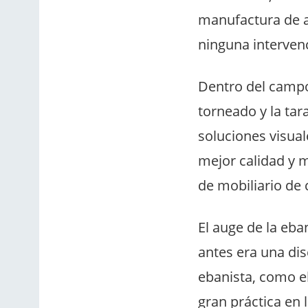
manufactura de 
ninguna interven
Dentro del campo 
torneado y la tar
soluciones visual
mejor calidad y 
de mobiliario de 
El auge de la eba
antes era una dis
ebanista, como el
gran práctica en 