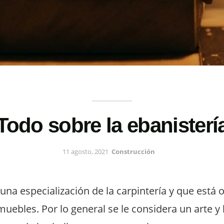
Todo sobre la ebanisterí
11 agosto, 2021
Construcción
 una especialización de la carpintería y que está o
uebles. Por lo general se le considera un arte y 