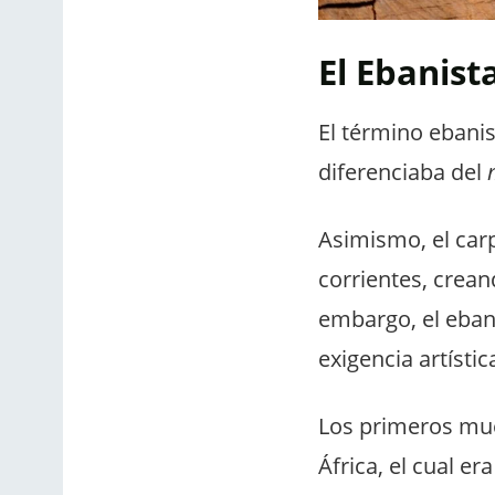
El Ebanist
El término ebanis
diferenciaba del
Asimismo, el car
corrientes, crea
embargo, el eban
exigencia artíst
Los primeros mue
África, el cual 