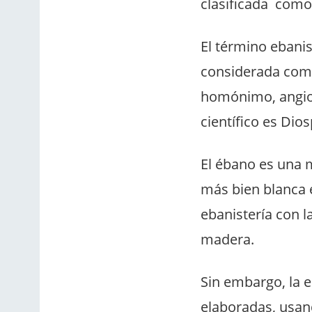
clasificada como
El término ebanis
considerada como
homónimo, angios
científico es Di
El ébano es una 
más bien blanca 
ebanistería con 
madera.
Sin embargo, la 
elaboradas, usan