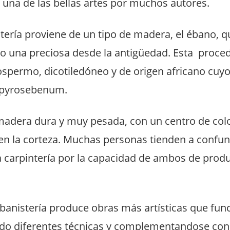
 una de las bellas artes por muchos autores.
tería proviene de un tipo de madera, el ébano, q
 una preciosa desde la antigüedad. Esta proced
permo, dicotiledóneo y de origen africano cu
ospyrosebenum.
madera dura y muy pesada, con un centro de col
en la corteza.
Muchas personas tienden a confund
la carpintería por la capacidad de ambos de prod
ebanistería produce obras más artísticas que fun
do diferentes técnicas y complementandose con 