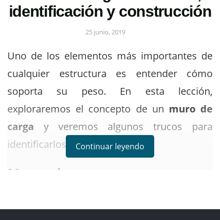
identificación y construcción
25 junio, 2019
Uno de los elementos más importantes de
cualquier estructura es entender cómo
soporta su peso. En esta lección,
exploraremos el concepto de un
muro de
carga
y veremos algunos trucos para
identificarlos.
Continuar leyendo
Muros de carga
Entonces, compraste una casa. Te gusta,
pero es un modelo un poco más antiguo con