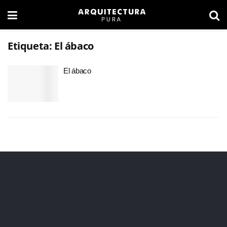
Etiqueta:
El ábaco
El ábaco