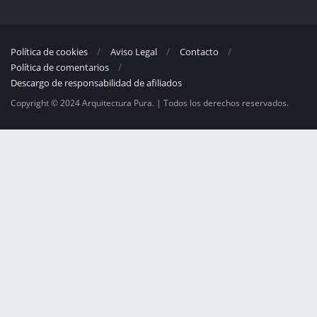
Política de cookies
Aviso Legal
Contacto
Política de comentarios
Descargo de responsabilidad de afiliados
Copyright © 2024 Arquitectura Pura. | Todos los derechos reservados.