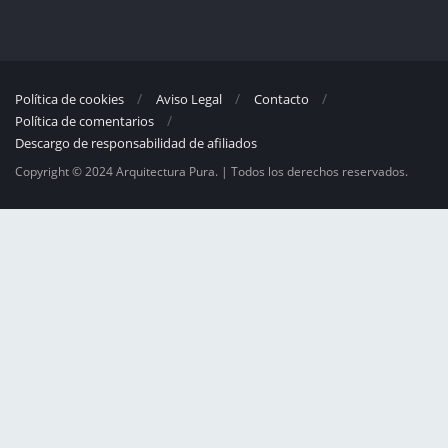
Política de cookies
Aviso Legal
Contacto
Política de comentarios
Descargo de responsabilidad de afiliados
Copyright © 2024 Arquitectura Pura. | Todos los derechos reservados.