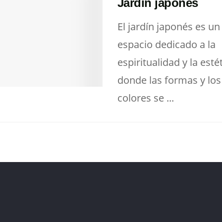
Jardín japonés
El jardín japonés es un
espacio dedicado a la
espiritualidad y la estét
donde las formas y los
colores se ...