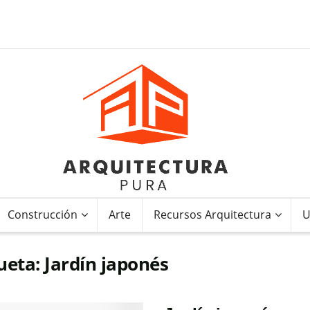
Construcción
Arte
Recursos Arquitectura
U
ueta:
Jardín japonés