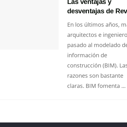
Las ventajas y
desventajas de Rev
En los últimos años, m
arquitectos e ingenier
pasado al modelado d
información de
construcción (BIM). La
razones son bastante
claras. BIM fomenta ...