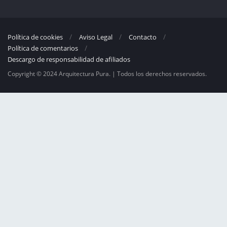
Política de cookies
Aviso Legal
Contacto
Política de comentarios
Descargo de responsabilidad de afiliados
Copyright © 2024 Arquitectura Pura. | Todos los derechos reservados.