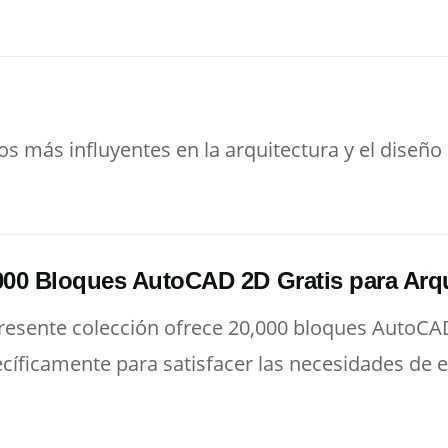
os más influyentes en la arquitectura y el diseñ
000 Bloques AutoCAD 2D Gratis para Arq
resente colección ofrece 20,000 bloques AutoCA
cíficamente para satisfacer las necesidades de e