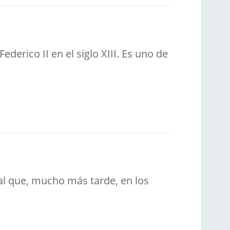
derico II en el siglo XIII. Es uno de
l que, mucho más tarde, en los