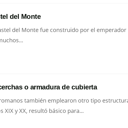
tel del Monte
astel del Monte fue construido por el emperador Fe
muchos...
cerchas o armadura de cubierta
romanos también emplearon otro tipo estructura
os XIX y XX, resultó básico para...