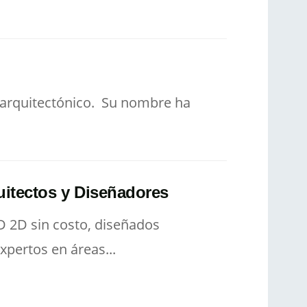
o arquitectónico. Su nombre ha
uitectos y Diseñadores
D 2D sin costo, diseñados
xpertos en áreas...