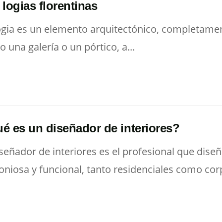
 logias florentinas
ogia es un elemento arquitectónico, completamen
 una galería o un pórtico, a...
é es un diseñador de interiores?
iseñador de interiores es el profesional que dis
niosa y funcional, tanto residenciales como corp