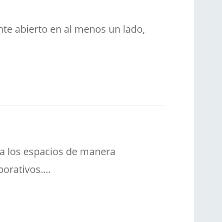
te abierto en al menos un lado,
eña los espacios de manera
orativos....