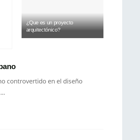
¿Que es un proyecto
arquitectónico?
rbano
o controvertido en el diseño
..