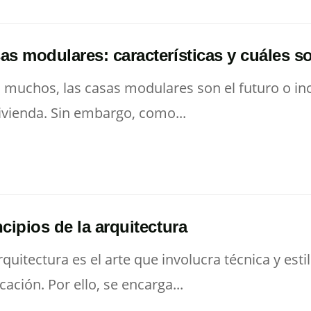
as modulares: características y cuáles s
 muchos, las casas modulares son el futuro o inc
ivienda. Sin embargo, como...
ncipios de la arquitectura
rquitectura es el arte que involucra técnica y est
icación. Por ello, se encarga...