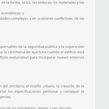
 la forma, la luz, las texturas, los materiales y los
s económicas; y
dades complejas, y en ocasiones conflictivas, de los
sponsables de la seguridad pública y la supervisión
ta la ceremonia de apertura cuando el edificio está
ificios evolucionan para incorporar nuevos entornos
 del territorio, el diseño urbano, la creación de la
tar las especificaciones, gestionar y conseguir la
oyectos.
pias de los arquitectos. Vamos a ver algunas: