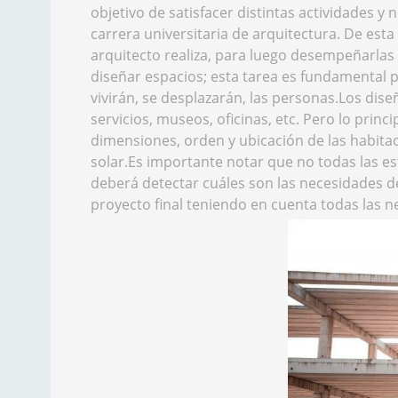
objetivo de satisfacer distintas actividades 
carrera universitaria de arquitectura. De es
arquitecto realiza, para luego desempeñarlas e
diseñar espacios; esta tarea es fundamental 
vivirán, se desplazarán, las personas.Los di
servicios, museos, oficinas, etc. Pero lo pri
dimensiones, orden y ubicación de las habitaci
solar.Es importante notar que no todas las es
deberá detectar cuáles son las necesidades des
proyecto final teniendo en cuenta todas las n