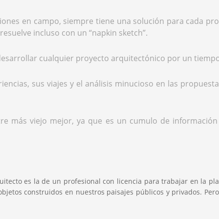
aciones en campo, siempre tiene una solución para cada pro
resuelve incluso con un “napkin sketch”.
desarrollar cualquier proyecto arquitectónico por un tiemp
encias, sus viajes y el análisis minucioso en las propuest
re más viejo mejor, ya que es un cumulo de información c
tecto es la de un profesional con licencia para trabajar en la plan
objetos construidos en nuestros paisajes públicos y privados. Pero 