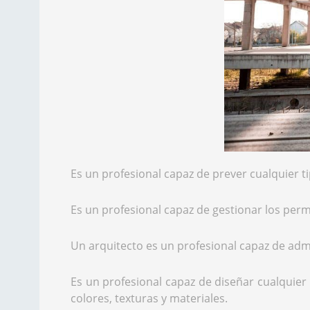
Es un profesional capaz de prever cualquier t
Es un profesional capaz de gestionar los per
Un arquitecto es un profesional capaz de ad
Es un profesional capaz de diseñar cualquier 
colores, texturas y materiales.