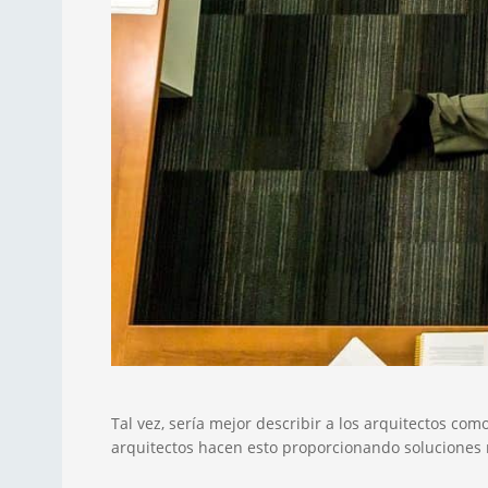
Tal vez, sería mejor describir a los arquitectos como
arquitectos hacen esto proporcionando soluciones 