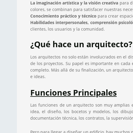
La imaginación artística y la visión creativa
para di
colores, se combinan para satisfacer nuestras necesi
Conocimiento práctico y técnico
para crear espacio
Habilidades interpersonales, comprensión psicológ
clientes, los usuarios y la comunidad.
¿Qué hace un arquitecto?
Los arquitectos no solo están involucrados en el d
de los proyectos. Su papel es importante en cada e
completo. Más allá de su finalización, un arquitec
e ideas.
Funciones Principales
Las funciones de un arquitecto son muy amplias e in
idea, el diseño, los bocetos y modelos, los dibuj
documentación técnica, los contratos, la supervisió
Pero para llegar a diseñar un edificio, hay muchos 