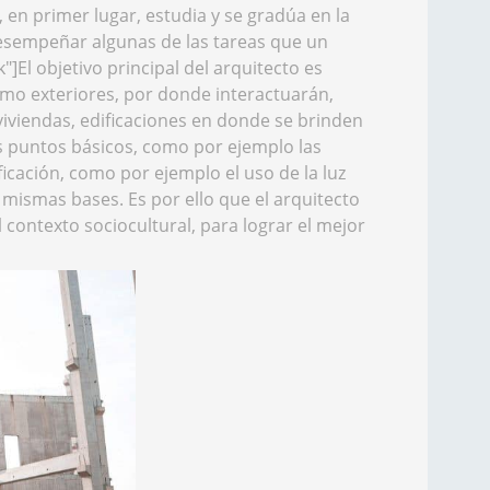
 en primer lugar, estudia y se gradúa en la
desempeñar algunas de las tareas que un
]El objetivo principal del arquitecto es
omo exteriores, por donde interactuarán,
viviendas, edificaciones en donde se brinden
os puntos básicos, como por ejemplo las
ficación, como por ejemplo el uso de la luz
 mismas bases. Es por ello que el arquitecto
 contexto sociocultural, para lograr el mejor