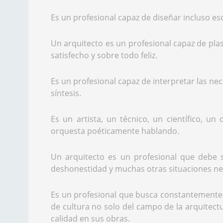
Es un profesional capaz de diseñar incluso e
Un arquitecto es un profesional capaz de pla
satisfecho y sobre todo feliz.
Es un profesional capaz de interpretar las nec
síntesis.
Es un artista, un técnico, un científico, u
orquesta poéticamente hablando.
Un arquitecto es un profesional que debe 
deshonestidad y muchas otras situaciones neg
Es un profesional que busca constantemente e
de cultura no solo del campo de la arquitec
calidad en sus obras.