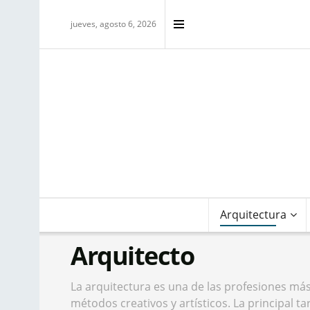
jueves, agosto 6, 2026
Arquitectura
Arquitecto
La arquitectura es una de las profesiones más
métodos creativos y artísticos. La principal ta