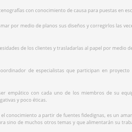
scenografías con conocimiento de causa para puestas en esc
smar por medio de planos sus diseños y corregirlos las vece
esidades de los clientes y trasladarlas al papel por medio d
n coordinador de especialistas que participan en proyecto
ser empático con cada uno de los miembros de su equipo
ativas y poco éticas.
l conocimiento a partir de fuentes fidedignas, es un ama
tura sino de muchos otros temas y que alimentarán su trab