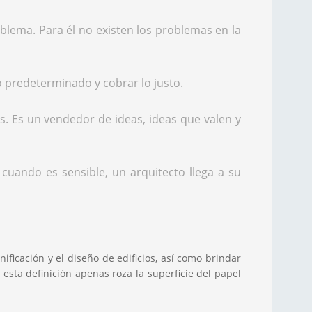
blema. Para él no existen los problemas en la
o predeterminado y cobrar lo justo.
as. Es un vendedor de ideas, ideas que valen y
uando es sensible, un arquitecto llega a su
ificación y el diseño de edificios, así como brindar
esta definición apenas roza la superficie del papel