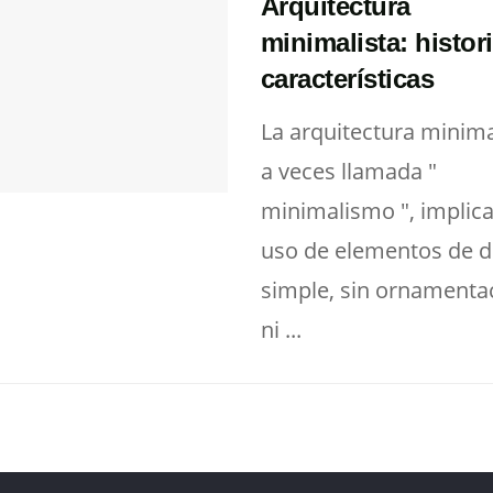
Arquitectura
minimalista: histori
características
La arquitectura minima
a veces llamada "
minimalismo ", implica
uso de elementos de d
simple, sin ornamenta
ni ...