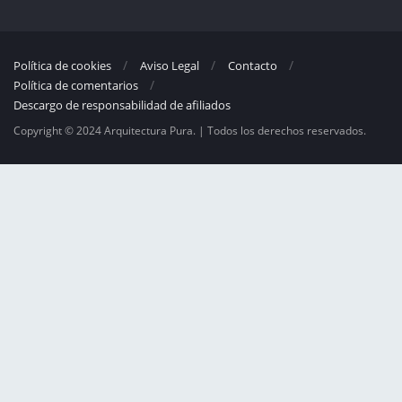
Política de cookies
Aviso Legal
Contacto
Política de comentarios
Descargo de responsabilidad de afiliados
Copyright © 2024 Arquitectura Pura. | Todos los derechos reservados.