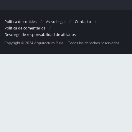
Política de cookies
Aviso Legal
Contacto
Política de comentarios
Descargo de responsabilidad de afiliados
Copyright © 2024 Arquitectura Pura. | Todos los derechos reservados.