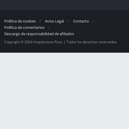
Política de cookies
Aviso Legal
Contacto
Política de comentarios
Descargo de responsabilidad de afiliados
Copyright © 2024 Arquitectura Pura. | Todos los derechos reservados.