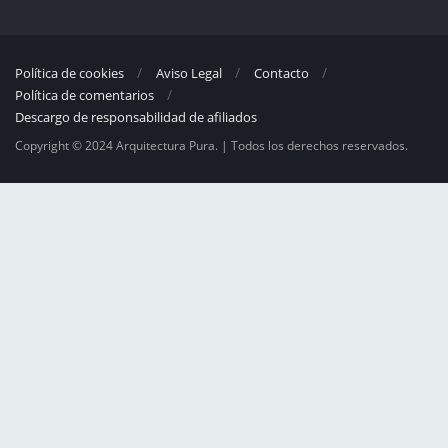
Política de cookies
Aviso Legal
Contacto
Política de comentarios
Descargo de responsabilidad de afiliados
Copyright © 2024 Arquitectura Pura. | Todos los derechos reservados.