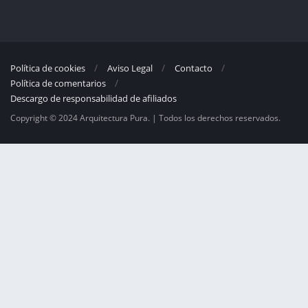
Política de cookies
Aviso Legal
Contacto
Política de comentarios
Descargo de responsabilidad de afiliados
Copyright © 2024 Arquitectura Pura. | Todos los derechos reservados.