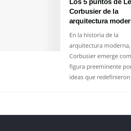
Los 5 puntos de L
Corbusier de la
arquitectura mode
En la historia de la
arquitectura moderna,
Corbusier emerge co
figura preeminente po
ideas que redefinieron l