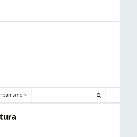
rbanismo
ctura