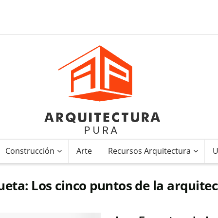
Construcción
Arte
Recursos Arquitectura
U
ueta:
Los cinco puntos de la arquite