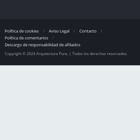
Política de cookies
Aviso Legal
Contacto
Política de comentarios
Descargo de responsabilidad de afiliados
Copyright © 2024 Arquitectura Pura. | Todos los derechos reservados.