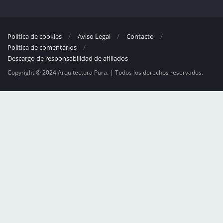
Política de cookies
Aviso Legal
Contacto
Política de comentarios
Descargo de responsabilidad de afiliados
Copyright © 2024 Arquitectura Pura. | Todos los derechos reservados.