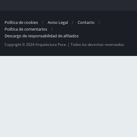
Política de cookies
Aviso Legal
Contacto
Política de comentarios
Descargo de responsabilidad de afiliados
Copyright © 2024 Arquitectura Pura. | Todos los derechos reservados.