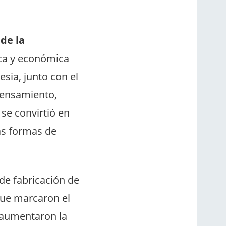
de la
ica y económica
esia, junto con el
pensamiento,
 se convirtió en
as formas de
de fabricación de
 que marcaron el
o aumentaron la