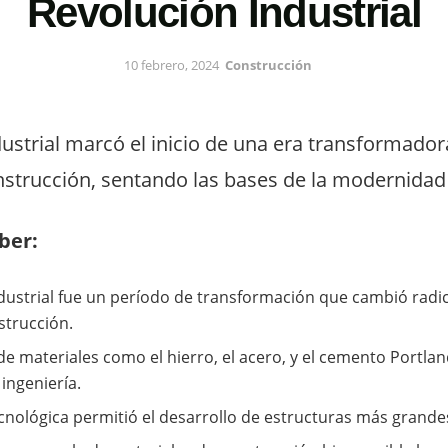
Revolución Industrial
10 febrero, 2024
Construcción
ustrial marcó el inicio de una era transformador
nstrucción, sentando las bases de la modernidad 
ber:
dustrial fue un período de transformación que cambió radi
strucción.
de materiales como el hierro, el acero, y el cemento Portlan
 ingeniería.
cnológica permitió el desarrollo de estructuras más grande