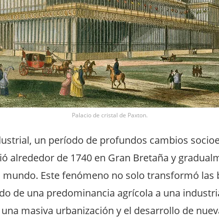
Palacio de cristal de Paxton.
dustrial, un período de profundos cambios soci
ició alrededor de 1740 en Gran Bretaña y gradual
el mundo. Este fenómeno no solo transformó las 
o de una predominancia agrícola a una industria
una masiva urbanización y el desarrollo de nueva