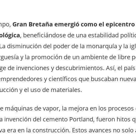
empo,
Gran Bretaña emergió como el epicentro 
ológica
, beneficiándose de una estabilidad polít
La disminución del poder de la monarquía y la igl
rguesía y la promoción de un ambiente de libre 
ge de invenciones y descubrimientos. Así, el país
emprendedores y científicos que buscaban nuev
ucción y el uso de materiales.
de máquinas de vapor, la mejora en los procesos 
 la invención del cemento Portland, fueron hitos
va era en la construcción. Estos avances no sol