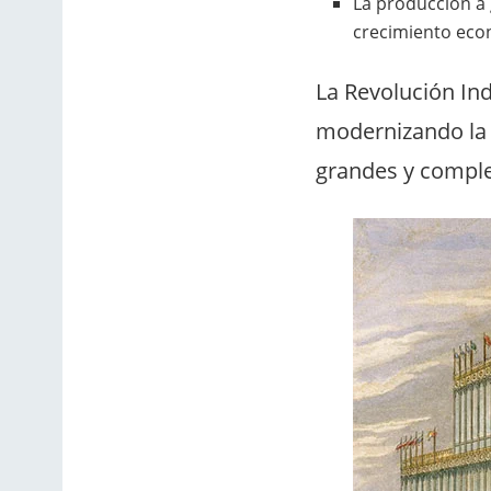
La producción a 
crecimiento eco
La Revolución Ind
modernizando la 
grandes y comple