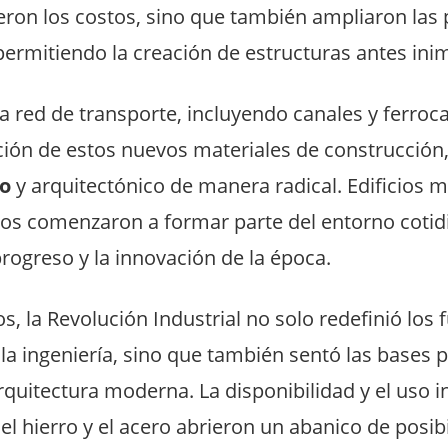
jeron los costos, sino que también ampliaron las 
permitiendo la creación de estructuras antes ini
 red de transporte, incluyendo canales y ferrocarr
ución de estos nuevos materiales de construcción
no
y arquitectónico de manera radical. Edificios m
os comenzaron a formar parte del entorno cotid
rogreso y la innovación de la época.
, la Revolución Industrial no solo redefinió lo
 la ingeniería, sino que también sentó las bases p
rquitectura moderna. La disponibilidad y el uso 
l hierro y el acero abrieron un abanico de posib