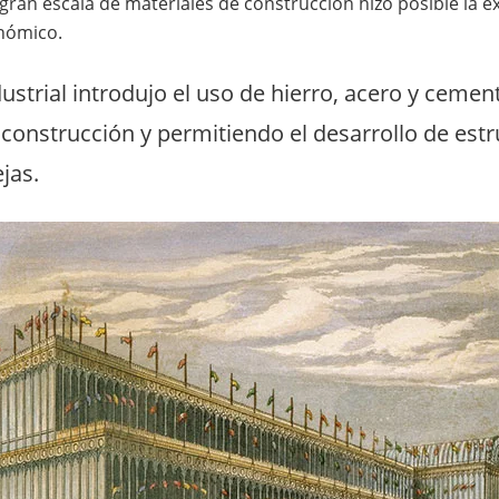
gran escala de materiales de construcción hizo posible la e
nómico.
ustrial introdujo el uso de hierro, acero y cemen
construcción y permitiendo el desarrollo de est
jas.