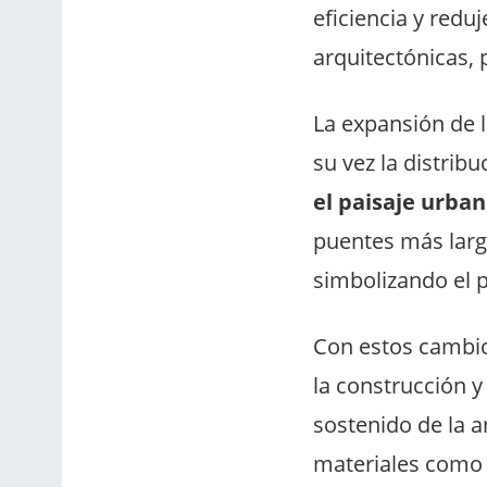
eficiencia y redu
arquitectónicas, 
La expansión de la
su vez la distrib
el paisaje urba
puentes más larg
simbolizando el p
Con estos cambios
la construcción y
sostenido de la a
materiales como e