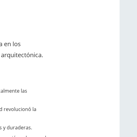
a en los
arquitectónica.
calmente las
d revolucionó la
s y duraderas.