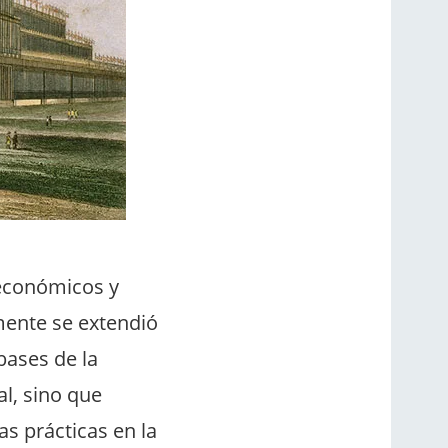
oeconómicos y
mente se extendió
bases de la
l, sino que
s prácticas en la