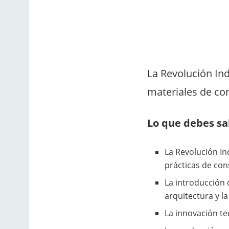
La Revolución Ind
materiales de co
Lo que debes sa
La Revolución In
prácticas de con
La introducción 
arquitectura y la
La innovación te