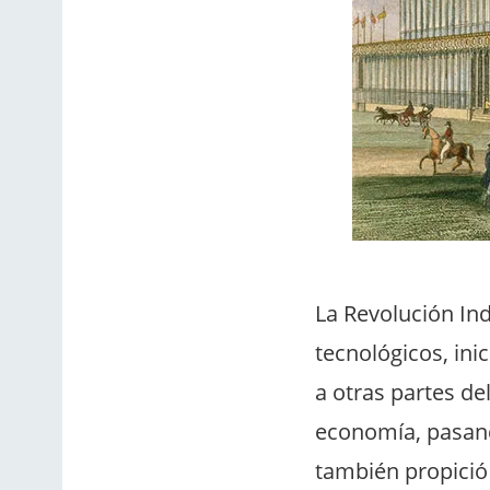
La Revolución In
tecnológicos, in
a otras partes d
economía, pasand
también propició 