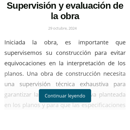
Supervisión y evaluación de
la obra
29 octubre, 2024
Iniciada la obra, es importante que
supervisemos su construcción para evitar
equivocaciones en la interpretación de los
planos. Una obra de construcción necesita
una supervisión técnica exhaustiva para
garantizar la calidad constructiva planteada
Continuar leyendo
en los planos y para que las especificaciones
técnicas sean cumplidas a cabalidad por el
constructor.