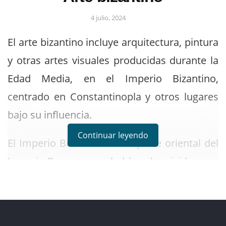
4 julio, 2024
El arte bizantino incluye arquitectura, pintura
y otras artes visuales producidas durante la
Edad Media, en el Imperio Bizantino,
centrado en Constantinopla y otros lugares
bajo su influencia.
Continuar leyendo
El Imperio Bizantino era la parte oriental del
Imperio Romano que había sobrevivido pese
a la caída en occidente.
Los estilos pictóricos y arquitectónicos que
caracterizaron el arte bizantino, codificado