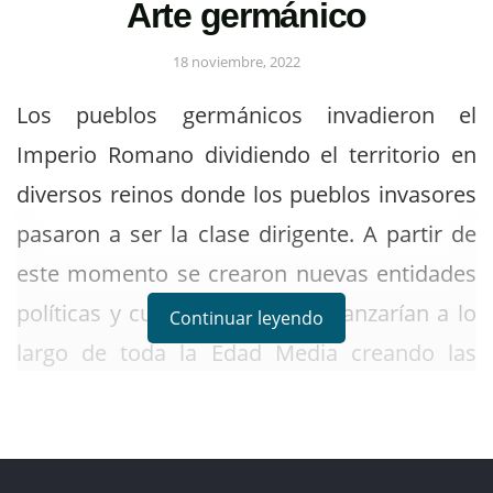
Arte germánico
18 noviembre, 2022
Los pueblos germánicos invadieron el
Imperio Romano dividiendo el territorio en
diversos reinos donde los pueblos invasores
pasaron a ser la clase dirigente. A partir de
este momento se crearon nuevas entidades
políticas y culturales que se afianzarían a lo
Continuar leyendo
largo de toda la Edad Media creando las
diversas nacionalidades existentes hoy en
día.