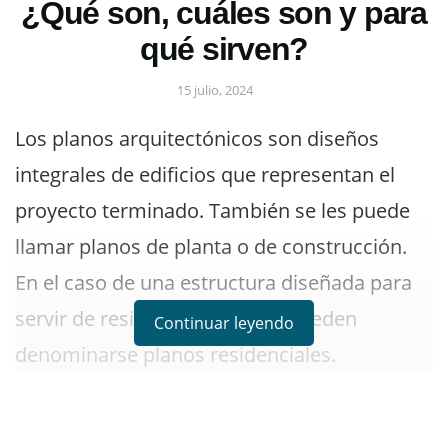
¿Qué son, cuáles son y para
qué sirven?
15 julio, 2024
Los planos arquitectónicos son diseños
integrales de edificios que representan el
proyecto terminado. También se les puede
llamar planos de planta o de construcción.
En el caso de una estructura diseñada para
servir de residencia, también pueden
Continuar leyendo
denominarse planos residenciales.
Los planos arquitectónicos generalmente
incluyen cambios de elevación, junto con una