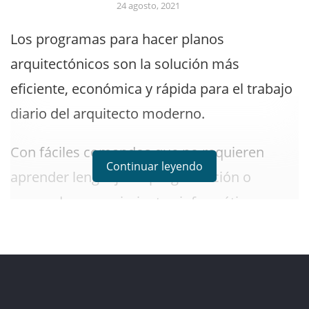
24 agosto, 2021
Los programas para hacer planos
arquitectónicos son la solución más
eficiente, económica y rápida para el trabajo
diario del arquitecto moderno.
Con fáciles comandos que no requieren
Continuar leyendo
aprender lenguaje de programación o
avanzados conocimientos informáticos para
su uso efectivo. Estos programas tienen una
interfaz de gran belleza que permite
presentar trabajos de mayor calidad estética.