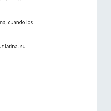
ina, cuando los
z latina, su