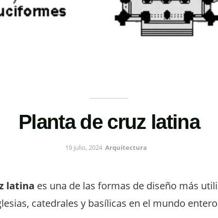
Planta de cruz latina
19 julio, 2024
Arquitectura
z latina
es una de las formas de diseño más utili
glesias, catedrales y basílicas en el mundo entero