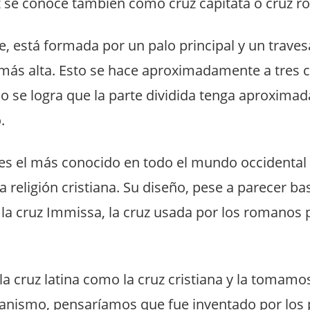
z se conoce también como cruz capitata o cruz 
 está formada por un palo principal y un traves
 más alta. Esto se hace aproximadamente a tres 
llo se logra que la parte dividida tenga aproxima
.
 es el más conocido en todo el mundo occidental 
la religión cristiana. Su diseño, pese a parecer ba
la cruz Immissa, la cruz usada por los romanos 
a cruz latina como la cruz cristiana y la tomamo
tianismo, pensaríamos que fue inventado por los