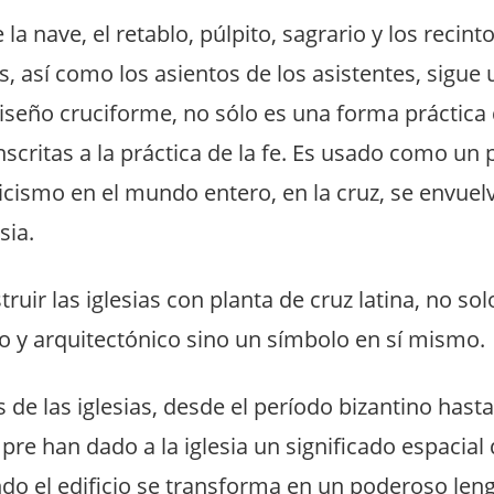
 la nave, el retablo, púlpito, sagrario y los recin
s, así como los asientos de los asistentes, sigue
diseño cruciforme, no sólo es una forma práctica d
nscritas a la práctica de la fe. Es usado como un
icismo en el mundo entero, en la cruz, se envuelv
sia.
struir las iglesias con planta de cruz latina, no s
vo y arquitectónico sino un símbolo en sí mismo.
 de las iglesias, desde el
período bizantino
hasta 
re han dado a la iglesia un significado espacial d
ndo el edificio se transforma en un poderoso len