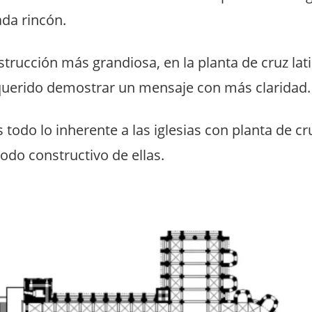
da rincón.
strucción más grandiosa, en la planta de cruz lat
querido demostrar un mensaje con más claridad.
odo lo inherente a las iglesias con planta de cru
modo constructivo de ellas.