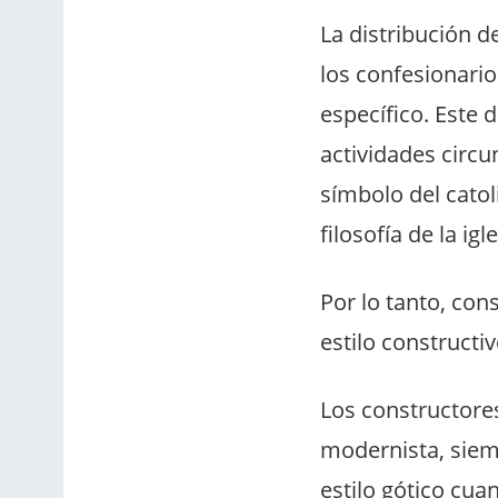
La distribución de
los confesionario
específico. Este 
actividades circu
símbolo del catol
filosofía de la igle
Por lo tanto, con
estilo constructi
Los constructores
modernista, siemp
estilo gótico cua