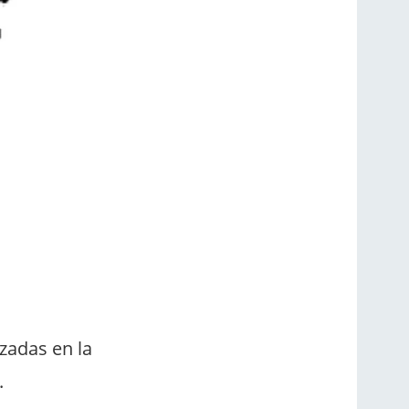
zadas en la
.