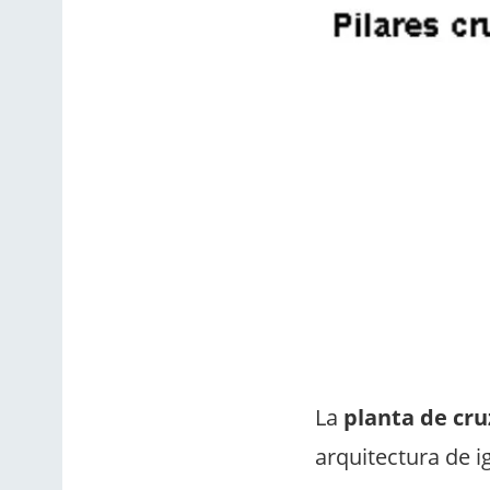
La
planta de cru
arquitectura de i