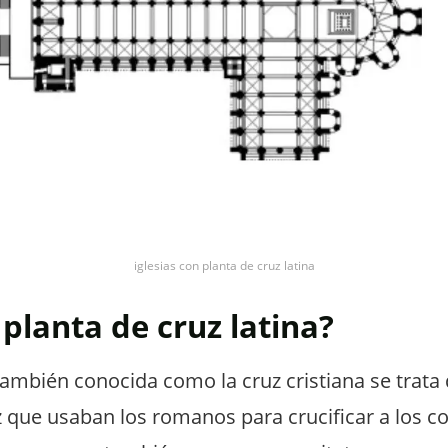
iglesias con planta de cruz latina
 planta de cruz latina?
 también conocida como la cruz cristiana se trat
uz que usaban los romanos para crucificar a los 