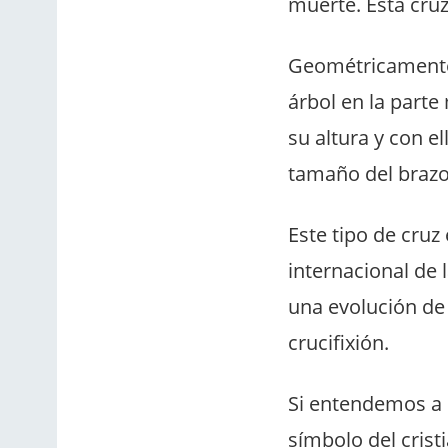
muerte. Esta cru
Geométricamente,
árbol en la parte
su altura y con e
tamaño del brazo
Este tipo de cruz
internacional de 
una evolución de 
crucifixión.
Si entendemos a l
símbolo del cris