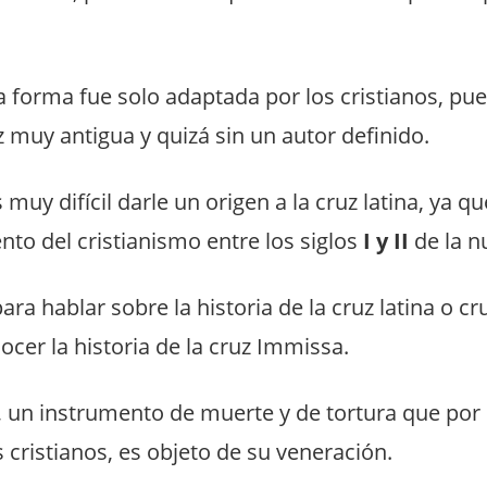
a forma fue solo adaptada por los cristianos, pu
 muy antigua y quizá sin un autor definido.
 muy difícil darle un origen a la cruz latina, ya q
nto del cristianismo entre los siglos
I y II
de la n
ara hablar sobre la historia de la cruz latina o cr
cer la historia de la cruz Immissa.
 un instrumento de muerte y de tortura que por
 cristianos, es objeto de su veneración.