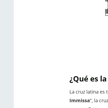
¿Qué es la
La cruz latina es
Immissa
”, la cr