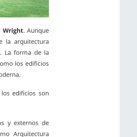
d Wright
. Aunque
 la arquitectura
. La forma de la
como los edificios
moderna.
los edificios son
os y externos de
omo Arquitectura