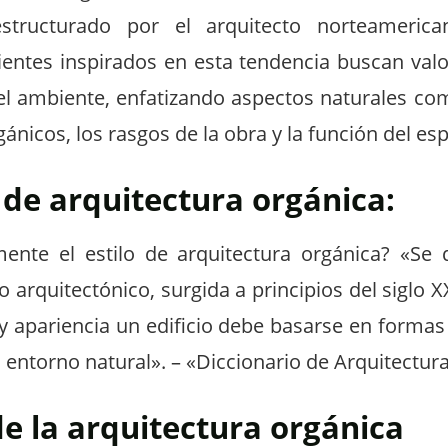
estructurado por el arquitecto norteameri
ientes inspirados en esta tendencia buscan valor
l ambiente, enfatizando aspectos naturales com
gánicos, los rasgos de la obra y la función del esp
 de arquitectura orgánica:
ente el estilo de arquitectura orgánica? «Se
ño arquitectónico, surgida a principios del siglo 
 y apariencia un edificio debe basarse en formas
 entorno natural». – «Diccionario de Arquitectur
e la arquitectura orgánica