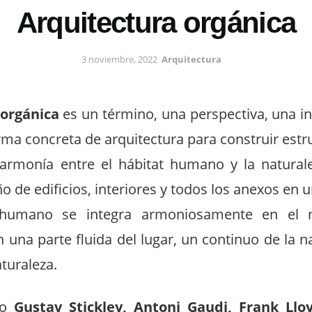
Arquitectura orgánica
3 noviembre, 2022
Arquitectura
 orgánica
es un término, una perspectiva, una in
orma concreta de arquitectura para construir estru
armonía entre el hábitat humano y la naturale
o de edificios, interiores y todos los anexos en 
 humano se integra armoniosamente en el 
 una parte fluida del lugar, un continuo de la n
aturaleza.
mo
Gustav Stickley, Antoni Gaudi, Frank Llo