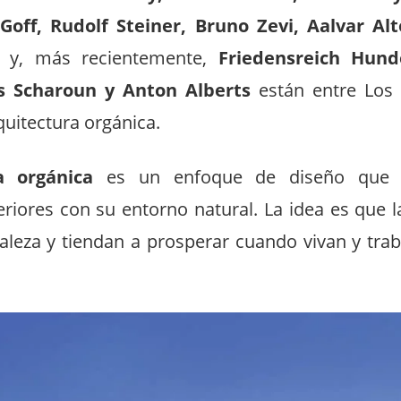
 Goff, Rudolf Steiner, Bruno Zevi, Aalvar Alt
y, más recientemente,
Friedensreich Hund
s Scharoun y Anton Alberts
están entre Los
quitectura orgánica.
a orgánica
es un enfoque de diseño que uni
teriores con su entorno natural. La idea es que 
raleza y tiendan a prosperar cuando vivan y tra