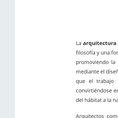
La
arquitectura
filosofía y una f
promoviendo la 
mediante el diseñ
que el trabajo
convirtiéndose en
del hábitat a la n
Arquitectos co