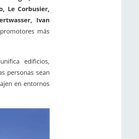
o, Le Corbusier,
ertwasser, Ivan
 promotores más
fica edificios,
las personas sean
bajen en entornos