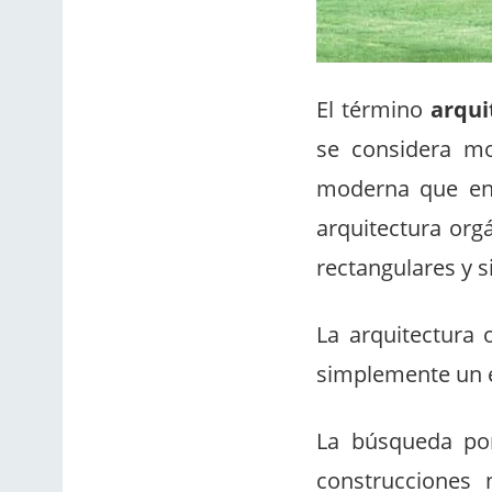
El término
arqui
se considera mo
moderna que enf
arquitectura orgá
rectangulares y s
La arquitectura 
simplemente un e
La búsqueda por
construcciones 