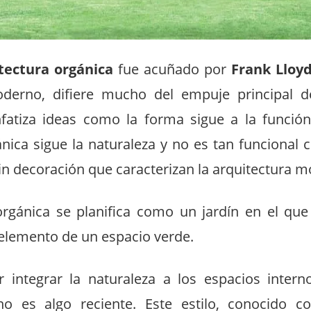
tectura orgánica
fue acuñado por
Frank Lloy
derno, difiere mucho del empuje principal de
atiza ideas como la forma sigue a la función
nica sigue la naturaleza y no es tan funcional 
in decoración que caracterizan la arquitectura 
orgánica se planifica como un jardín en el que 
lemento de un espacio verde.
 integrar la naturaleza a los espacios intern
no es algo reciente. Este estilo, conocido c