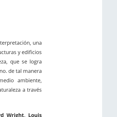
terpretación, una
cturas y edificios
za, que se logra
uno. de tal manera
medio ambiente,
aturaleza a través
yd Wright, Louis