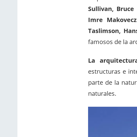
Sullivan, Bruce
Imre Makovecz
Taslimson, Han
famosos de la ar
La arquitectur
estructuras e in
parte de la natu
naturales.