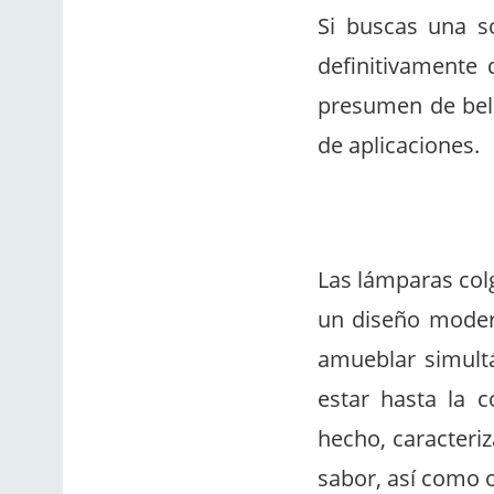
Si buscas una s
definitivamente 
presumen de bell
de aplicaciones.
Las lámparas col
un diseño modern
amueblar simultá
estar hasta la c
hecho, caracteri
sabor, así como o