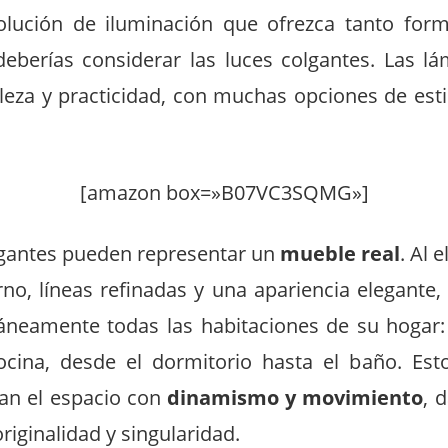
olución de iluminación que ofrezca tanto for
deberías considerar las luces colgantes. Las l
eza y practicidad, con muchas opciones de esti
[amazon box=»B07VC3SQMG»]
gantes pueden representar un
mueble real
. Al 
o, líneas refinadas y una apariencia elegante,
neamente todas las habitaciones de su hogar:
ocina, desde el dormitorio hasta el baño. Es
zan el espacio con
dinamismo y movimiento
, 
riginalidad y singularidad.