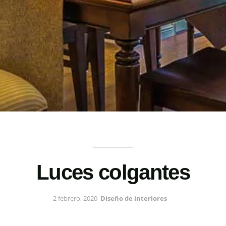
Luces colgantes
2 febrero, 2020
Diseño de interiores