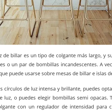
z de billar es un tipo de colgante más largo, y s
tes o un par de bombillas incandescentes. A ve
que puede usarse sobre mesas de billar e islas d
os círculos de luz intensa y brillante, puedes opt
e luz, o puedes elegir bombillas semi opacas.
olgante con un regulador de intensidad para c