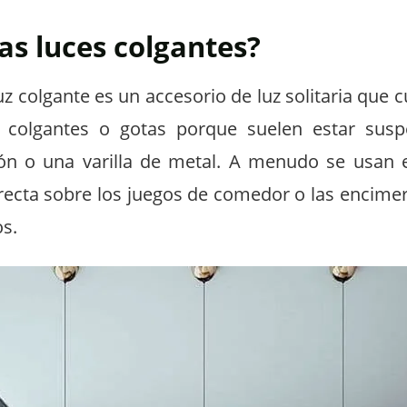
as luces colgantes?
uz colgante es un accesorio de luz solitaria que c
 colgantes o gotas porque suelen estar sus
ón o una varilla de metal. A menudo se usan e
recta sobre los juegos de comedor o las encimer
os.