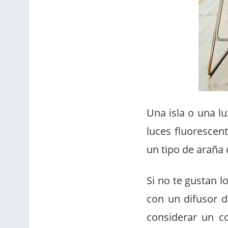
Una isla o una lu
luces fluorescen
un tipo de araña 
Si no te gustan l
con un difusor d
considerar un c