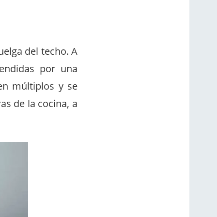
uelga del techo. A
pendidas por una
n múltiplos y se
as de la cocina, a