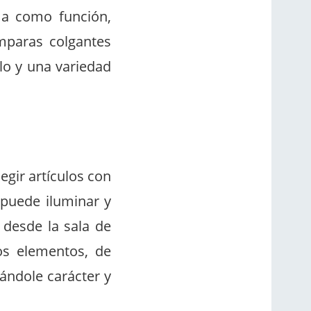
ma como función,
ámparas colgantes
lo y una variedad
elegir artículos con
 puede iluminar y
 desde la sala de
tos elementos, de
dándole carácter y