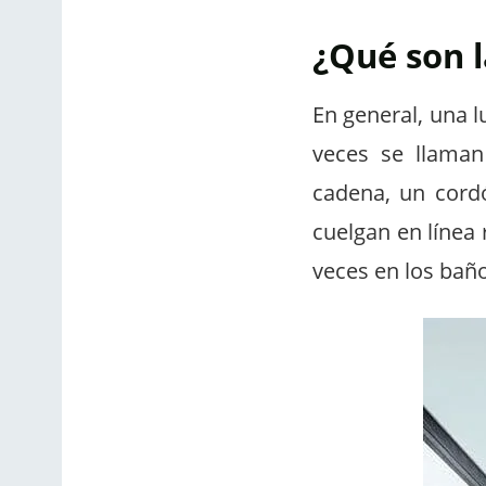
¿Qué son l
En general, una l
veces se llaman
cadena, un cord
cuelgan en línea 
veces en los bañ