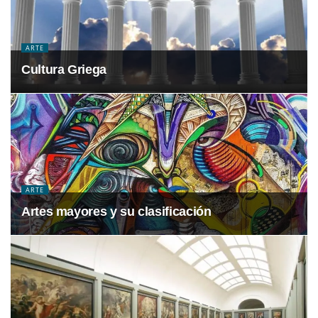
ARTE
Cultura Griega
ARTE
Artes mayores y su clasificación