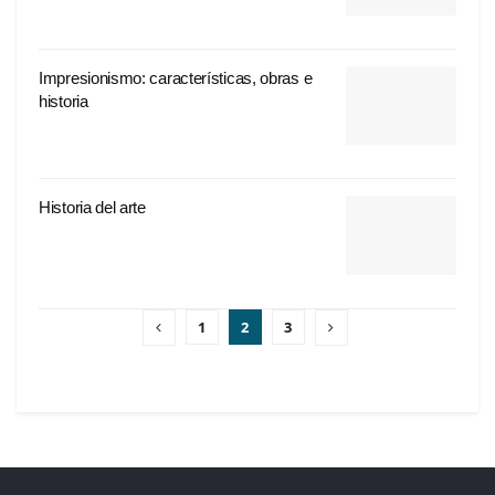
Impresionismo: características, obras e
historia
Historia del arte
1
2
3