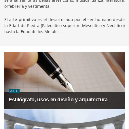
se analizan otras bellas artes como: música, danza, literatura,
orfebrería y vestimenta.
El arte primitivo es el desarrollado por el ser humano desde
la Edad de Piedra (Paleolítico superior, Mesolítico y Neolítico)
hasta la Edad de los Metales.
ARTE
Estilógrafo, usos en diseño y arquitectura