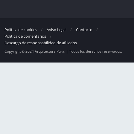
Política de cookies
Aviso Legal
Contacto
Política de comentarios
Descargo de responsabilidad de afiliados
Copyright © 2024 Arquitectura Pura. | Todos los derechos reservados.