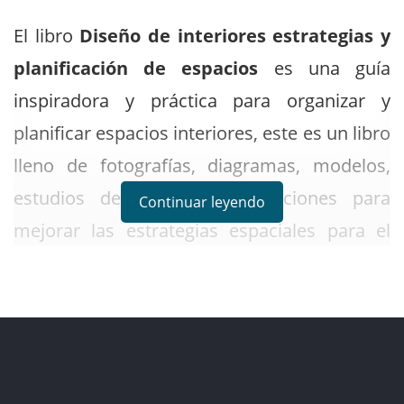
El libro
Diseño de interiores estrategias y
planificación de espacios
es una guía
inspiradora y práctica para organizar y
planificar espacios interiores, este es un libro
lleno de fotografías, diagramas, modelos,
estudios de casos y instrucciones para
Continuar leyendo
mejorar las estrategias espaciales para el
diseño de interiores. Proporciona
información útil para encontrar formas de
iniciar el proceso de diseño, analizar edificios
existentes, usar diagramas de planificación,
desarrollar composiciones espaciales