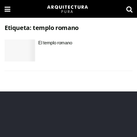
Etiqueta:
templo romano
El templo romano