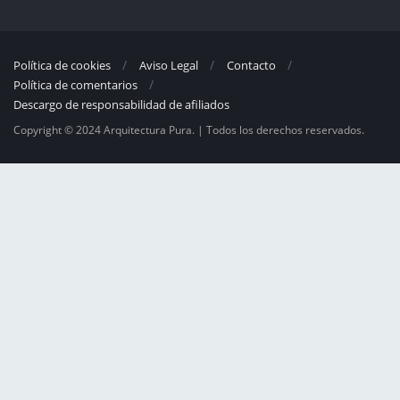
Política de cookies
Aviso Legal
Contacto
Política de comentarios
Descargo de responsabilidad de afiliados
Copyright © 2024 Arquitectura Pura. | Todos los derechos reservados.