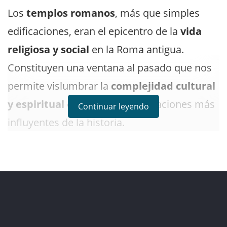
Los
templos romanos
, más que simples
edificaciones, eran el epicentro de la
vida
religiosa y social
en la Roma antigua.
Constituyen una ventana al pasado que nos
permite vislumbrar la
complejidad cultural
y espiritual
de una de las civilizaciones más
Continuar leyendo
influyentes de la historia.