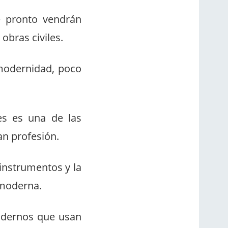
e pronto vendrán
obras civiles.
 modernidad, poco
es es una de las
an profesión.
instrumentos y la
 moderna.
modernos que usan