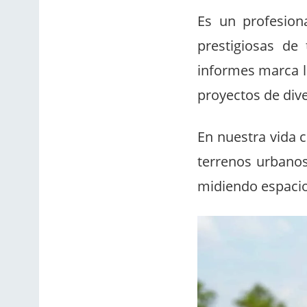
Es un profesion
prestigiosas de 
informes marca la
proyectos de dive
En nuestra vida 
terrenos urbanos
midiendo espaci