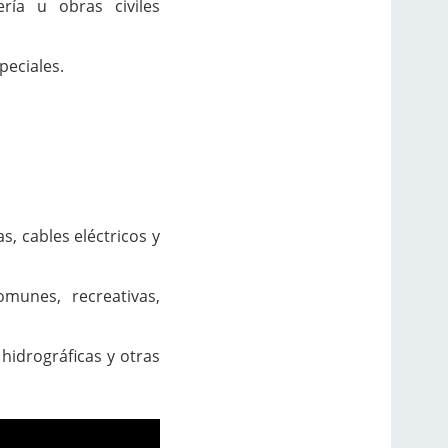
ría u obras civiles
peciales.
s, cables eléctricos y
comunes
, recreativas,
hidrográficas y otras