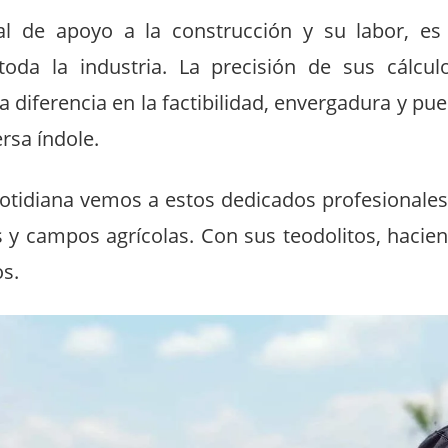
al de apoyo a la construcción y su labor, e
toda la industria. La precisión de sus cálcu
 diferencia en la factibilidad, envergadura y p
rsa índole.
cotidiana vemos a estos dedicados profesionales
 y campos agrícolas. Con sus teodolitos, hacie
os.