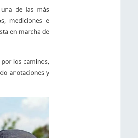
s una de las más
los, mediciones e
uesta en marcha de
 por los caminos,
ndo anotaciones y