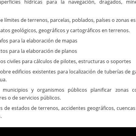
perficies hídricas para la navegación, dragados, mine
 límites de terrenos, parcelas, poblados, países o zonas es
atos geológicos, geográficos y cartográficos en terrenos.
afos para la elaboración de mapas
tos para la elaboración de planos
os civiles para cálculos de pilotes, estructuras o soportes
bre edificios existentes para localización de tuberías de ga
ua.
s municipios y organismos públicos
planificar zonas 
ares o de servicios públicos.
s de estados de terrenos, accidentes geográficos, cuencas 
.