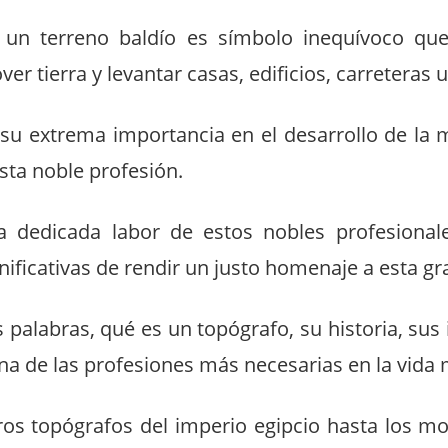
 un terreno baldío es símbolo inequívoco qu
r tierra y levantar casas, edificios, carreteras u 
 su extrema importancia en el desarrollo de la
ta noble profesión.
a dedicada labor de estos nobles profesional
ficativas de rendir un justo homenaje a esta gr
palabras, qué es un topógrafo, su historia, sus 
na de las profesiones más necesarias en la vida
os topógrafos del imperio egipcio hasta los 