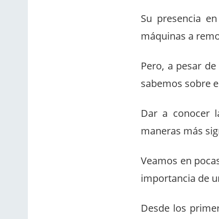
Su presencia en
máquinas a remove
Pero, a pesar de
sabemos sobre es
Dar a conocer l
maneras más signi
Veamos en pocas 
importancia de u
Desde los primer