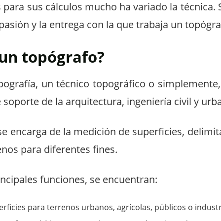
s para sus cálculos mucho ha variado la técnica.
 pasión y la entrega con la que trabaja un topógra
 un topógrafo?
pografía, un técnico topográfico o simplemente,
 soporte de la arquitectura, ingeniería civil y ur
se encarga de la medición de superficies, delimi
enos para diferentes fines.
ncipales funciones, se encuentran:
rficies para terrenos urbanos, agrícolas, públicos o industr