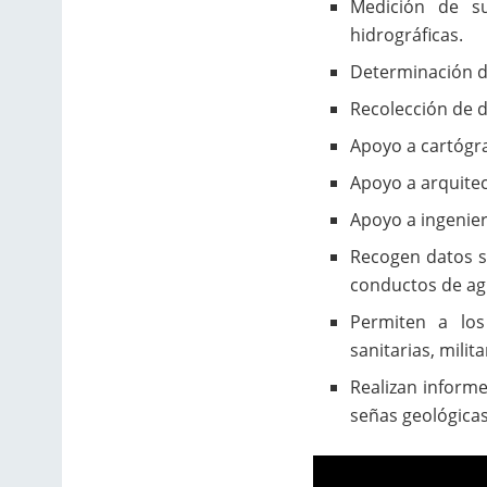
Medición de su
hidrográficas.
Determinación de
Recolección de d
Apoyo a cartógr
Apoyo a arquitec
Apoyo a ingenier
Recogen datos so
conductos de ag
Permiten a lo
sanitarias, milit
Realizan informe
señas geológicas