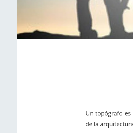
Un topógrafo es 
de la arquitectur