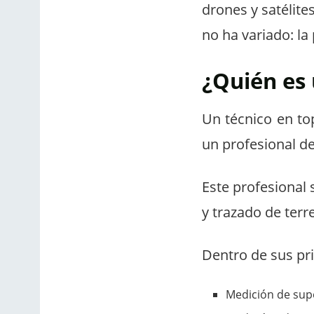
drones y satélite
no ha variado: la
¿Quién es
Un técnico en to
un profesional de
Este profesional 
y trazado de terr
Dentro de sus pri
Medición de supe