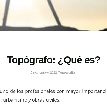
Topógrafo: ¿Qué es?
17 noviembre, 2022
Topografía
uno de los profesionales con mayor importancia
a,
urbanismo
y obras civiles.