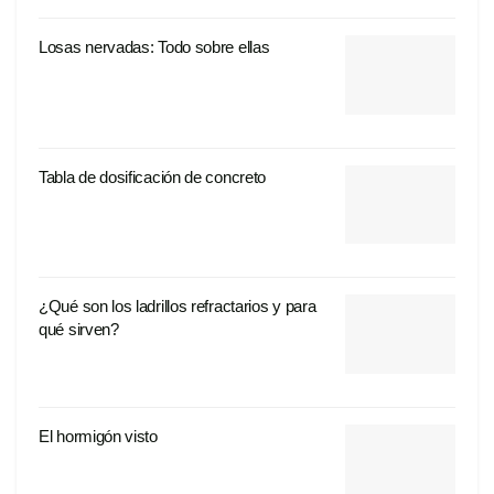
Losas nervadas: Todo sobre ellas
Tabla de dosificación de concreto
¿Qué son los ladrillos refractarios y para
qué sirven?
El hormigón visto