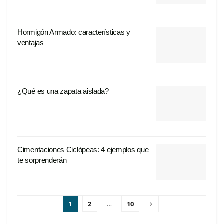
Hormigón Armado: características y
ventajas
¿Qué es una zapata aislada?
Cimentaciones Ciclópeas: 4 ejemplos que
te sorprenderán
1
2
…
10