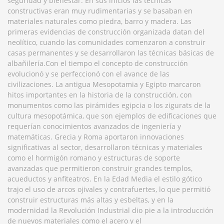
seguridad y bienestar. En sus inicios las técnicas
constructivas eran muy rudimentarias y se basaban en
materiales naturales como piedra, barro y madera. Las
primeras evidencias de construcción organizada datan del
neolítico, cuando las comunidades comenzaron a construir
casas permanentes y se desarrollaron las técnicas básicas de
albañilería.Con el tiempo el concepto de construcción
evolucionó y se perfeccionó con el avance de las
civilizaciones. La antigua Mesopotamia y Egipto marcaron
hitos importantes en la historia de la construcción, con
monumentos como las pirámides egipcia o los zigurats de la
cultura mesopotámica, que son ejemplos de edificaciones que
requerían conocimientos avanzados de ingeniería y
matemáticas. Grecia y Roma aportaron innovaciones
significativas al sector, desarrollaron técnicas y materiales
como el hormigón romano y estructuras de soporte
avanzadas que permitieron construir grandes templos,
acueductos y anfiteatros. En la Edad Media el estilo gótico
trajo el uso de arcos ojivales y contrafuertes, lo que permitió
construir estructuras más altas y esbeltas, y en la
modernidad la Revolución Industrial dio pie a la introducción
de nuevos materiales como el acero y el