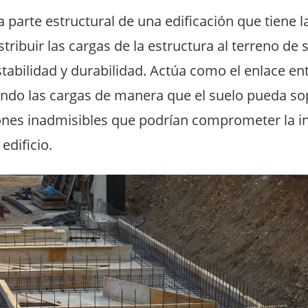
a parte estructural de una edificación que tiene l
stribuir las cargas de la estructura al terreno de 
abilidad y durabilidad. Actúa como el enlace ent
ando las cargas de manera que el suelo pueda sop
ones inadmisibles que podrían comprometer la in
edificio.