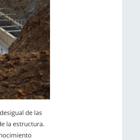
esigual de las
e la estructura.
onocimiento