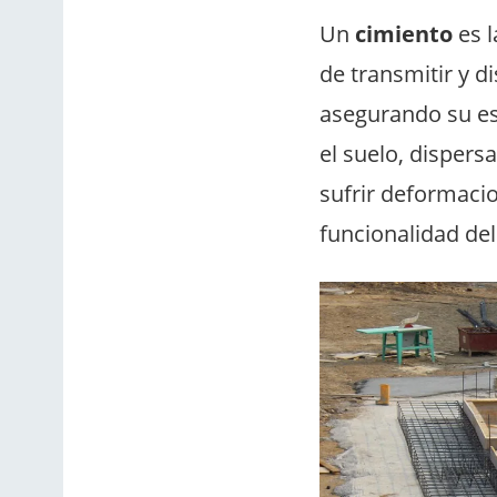
Un
cimiento
es l
de transmitir y di
asegurando su est
el suelo, dispers
sufrir deformaci
funcionalidad del 