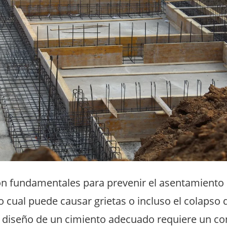
n fundamentales para prevenir el asentamiento d
o cual puede causar grietas o incluso el colapso d
el diseño de un cimiento adecuado requiere un c