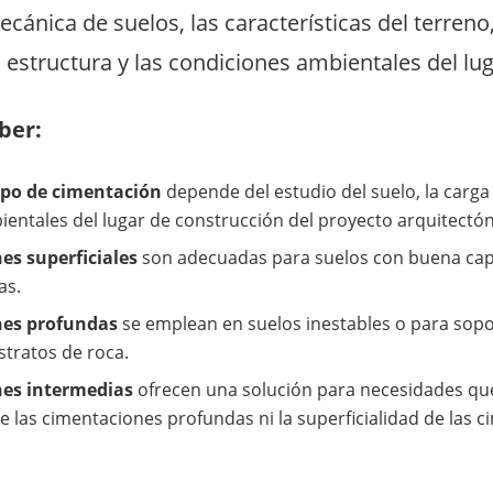
cánica de suelos, las características del terreno
 estructura y las condiciones ambientales del lug
ber:
ipo de cimentación
depende del estudio del suelo, la carga 
entales del lugar de construcción del proyecto arquitectón
es superficiales
son adecuadas para suelos con buena cap
as.
nes profundas
se emplean en suelos inestables o para sopo
stratos de roca.
es intermedias
ofrecen una solución para necesidades que
 las cimentaciones profundas ni la superficialidad de las 