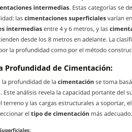
entaciones intermedias
. Estas categorías se de
idad: las
cimentaciones superficiales
varían en
es intermedias
entre 4 y 6 metros, y las
ciment
ienden desde los 8 metros en adelante. La clasif
por la profundidad como por el método construc
la Profundidad de Cimentación:
 la profundidad de la
cimentación
se toma basá
 Este análisis revela la capacidad portante del su
el terreno y las cargas estructurales a soportar, 
leccionar el
tipo de cimentación
más adecuado
uperficiales: