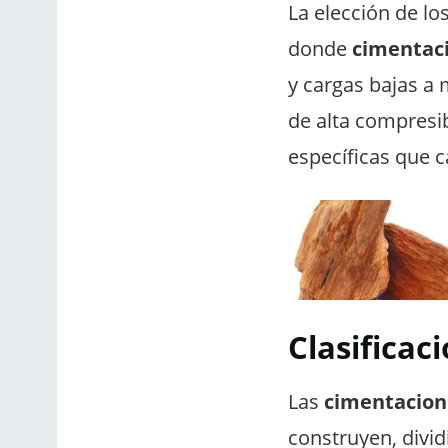
La elección de lo
donde
cimentaci
y cargas bajas a
de alta compresib
específicas que c
Clasificac
Las
cimentacion
construyen, divi