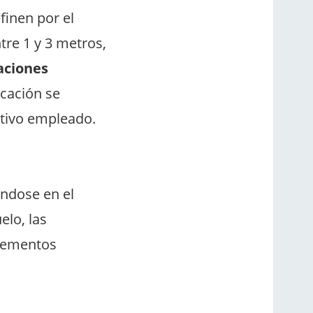
finen por el
tre 1 y 3 metros,
aciones
icación se
tivo empleado.
ndose en el
elo, las
elementos
.