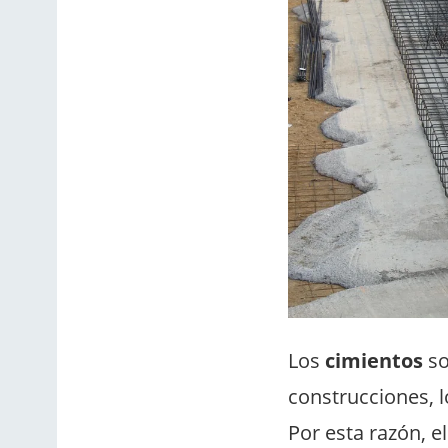
Los
cimientos
so
construcciones, l
Por esta razón, 