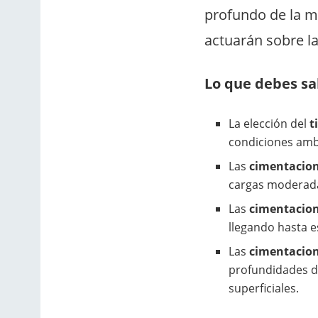
profundo de la me
actuarán sobre la
Lo que debes sa
La elección del
t
condiciones ambi
Las
cimentacion
cargas moderad
Las
cimentacio
llegando hasta e
Las
cimentacion
profundidades de
superficiales.