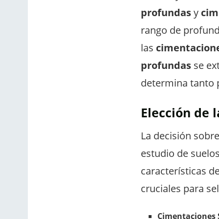
profundas
y
cim
rango de profund
las
cimentacion
profundas
se ext
determina tanto 
Elección de 
La decisión sobre
estudio de suelos.
características d
cruciales para se
Cimentaciones S