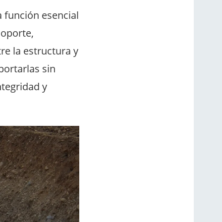
a función esencial
soporte,
re la estructura y
ortarlas sin
tegridad y