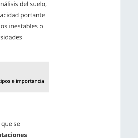
álisis del suelo,
pacidad portante
os inestables o
sidades
 tipos e importancia
a que se
taciones