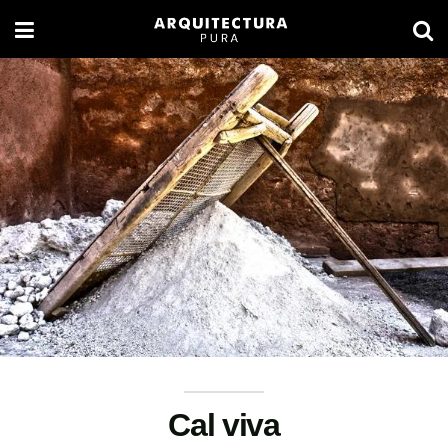
Cal viva