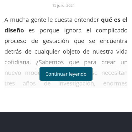
15 julio, 2024
A mucha gente le cuesta entender
qué es el
diseño
es porque ignora el complicado
proceso de gestación que se encuentra
detrás de cualquier objeto de nuestra vida
cotidiana. ¿Sabemos que para crear un
nuevo modelo de automóvil se necesitan
Continuar leyendo
tres años de investigación, enormes
inversiones y el trabajo de una gran cantidad
de personas, entre ellas los diseñadores?
¿Somos conscientes de que para que un
nuevo periódico aparezca cada día, aunque