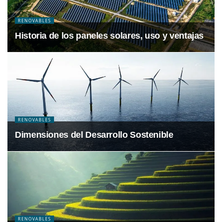
RENOVABLES
Historia de los paneles solares, uso y ventajas
RENOVABLES
Dimensiones del Desarrollo Sostenible
RENOVABLES