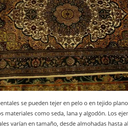
entales se pueden tejer en pelo o en tejido plano
sos materiales como seda, lana y algodón.
Los eje
ales varían en tamaño, desde almohadas hasta 