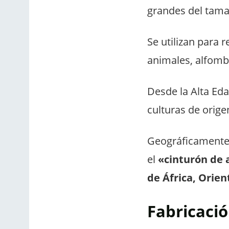
grandes del tama
Se utilizan para 
animales, alfombr
Desde la Alta Eda
culturas de orige
Geográficamente,
el
«cinturón de
de África, Orien
Fabricació