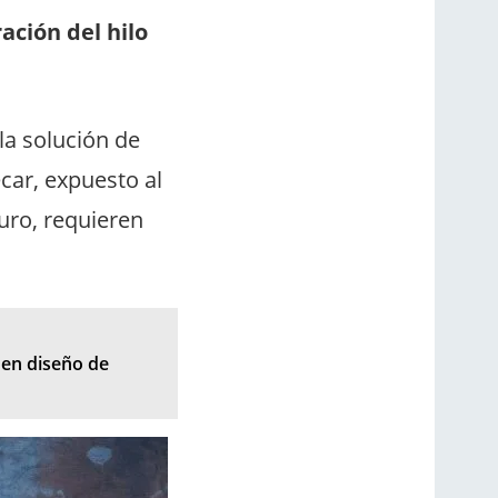
ación del hilo
a solución de
ecar, expuesto al
curo, requieren
 en diseño de