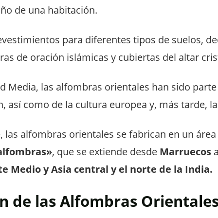
ño de una habitación.
revestimientos para diferentes tipos de suelos, d
as de oración islámicas y cubiertas del altar cri
d Media, las alfombras orientales han sido parte 
n, así como de la cultura europea y, más tarde, 
 las alfombras orientales se fabrican en un áre
 alfombras»
, que se extiende desde
Marruecos
a
te Medio y Asia central y el norte de la India.
n de las Alfombras Orientale