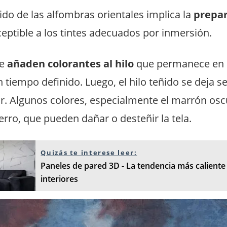
ido de las alfombras orientales implica la
prepar
eptible a los tintes adecuados por inmersión.
e
añaden colorantes al hilo
que permanece en l
 tiempo definido. Luego, el hilo teñido se deja s
olar. Algunos colores, especialmente el marrón os
rro, que pueden dañar o desteñir la tela.
Quizás te interese leer:
Paneles de pared 3D - La tendencia más caliente
interiores