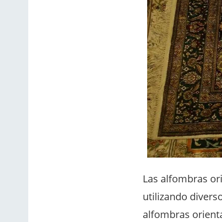
Las alfombras ori
utilizando diver
alfombras orient