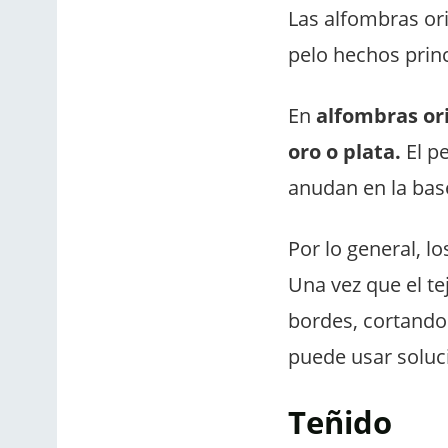
Las alfombras or
pelo hechos prin
En
alfombras or
oro o plata.
El pe
anudan en la bas
Por lo general, lo
Una vez que el t
bordes, cortando 
puede usar soluc
Teñido