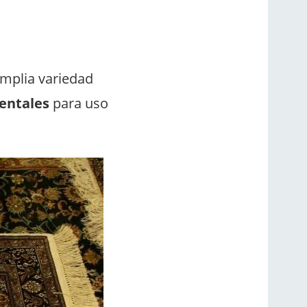
mplia variedad
ientales
para uso