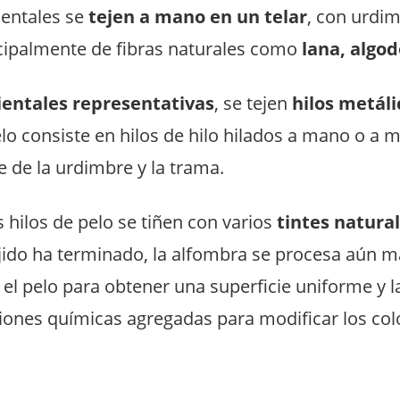
ientales se
tejen a mano en un telar
, con urdi
cipalmente de fibras naturales como
lana, algo
ientales representativas
, se tejen
hilos metáli
lo consiste en hilos de hilo hilados a mano o a 
e de la urdimbre y la trama.
s hilos de pelo se tiñen con varios
tintes natural
ejido ha terminado, la alfombra se procesa aún 
el pelo para obtener una superficie uniforme y 
iones químicas agregadas para modificar los col