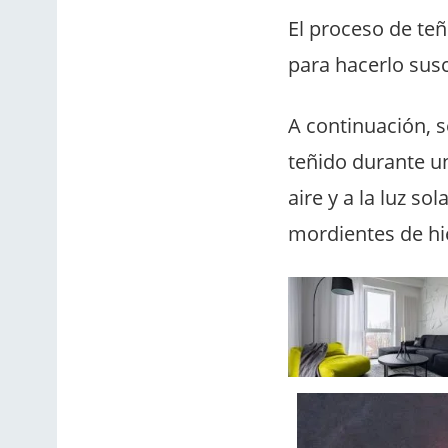
El proceso de teñ
para hacerlo susc
A continuación, s
teñido durante un
aire y a la luz s
mordientes de hie