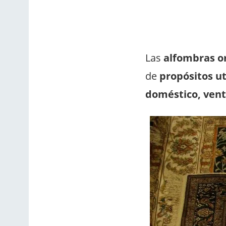
Las
alfombras o
de
propósitos uti
doméstico, venta