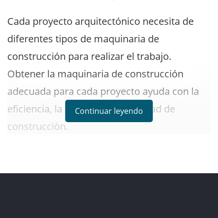
Cada proyecto arquitectónico necesita de
diferentes tipos de maquinaria de
construcción para realizar el trabajo.
Obtener la maquinaria de construcción
adecuada para cada proyecto ayuda con la
eficiencia, la seguridad y la calidad de
Continuar leyendo
construcción.
Por ello, es fundamental estar en sintonía
con su equipo de maquinaria de
construcción a la hora de elegir equipos.
Algunas máquinas de construcción tienen