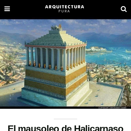
El mausoleo de Halicarnaso