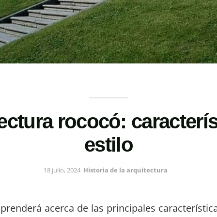
ectura rococó: caracterís
estilo
18 julio, 2024
Historia de la arquitectura
aprenderá acerca de las principales característic