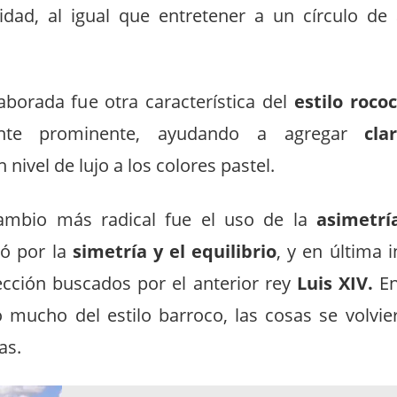
idad, al igual que entretener a un círculo de
aborada fue otra característica del
estilo rococ
ente prominente, ayudando a agregar
cla
 nivel de lujo a los colores pastel.
cambio más radical fue el uso de la
asimetrí
ió por la
simetría y el equilibrio
, y en última i
fección buscados por el anterior rey
Luis XIV.
En
ucho del estilo barroco, las cosas se volvie
as.