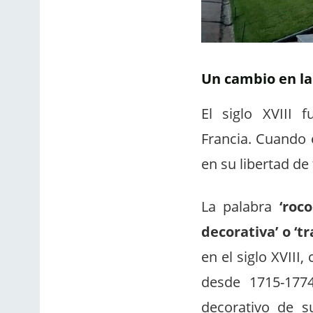
Un cambio en la
El siglo XVIII 
Francia. Cuando 
en su libertad de 
La palabra
‘roco
decorativa’ o ‘t
en el siglo XVIII
desde 1715-177
decorativo de s