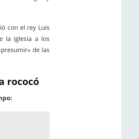
ió con el rey Luis
 la iglesia a los
«presumir» de las
ra rococó
mpo: