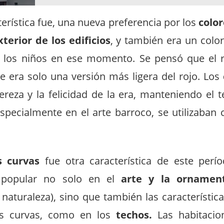
erística fue, una nueva preferencia por los
color
xterior de los edificios
, y también era un color
los niños en ese momento. Se pensó que el r
e era solo una versión más ligera del rojo. Los
gereza y la felicidad de la era, manteniendo el 
specialmente en el arte barroco, se utilizaban 
s curvas
fue otra característica de este perí
e popular no solo en el
arte y la ornamen
naturaleza), sino que también las característic
s curvas, como en los
techos.
Las habitacio