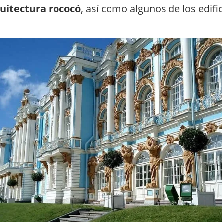
uitectura rococó
, así como algunos de los edif