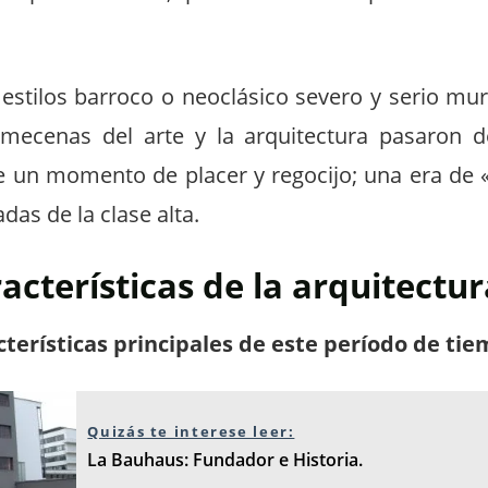
estilos barroco o neoclásico severo y serio mur
mecenas del arte y la arquitectura pasaron de
 un momento de placer y regocijo; una era de 
das de la clase alta.
acterísticas de la arquitectu
terísticas principales de este período de tie
Quizás te interese leer:
La Bauhaus: Fundador e Historia.