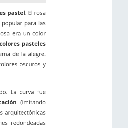
es pastel
. El rosa
 popular para las
osa era un color
colores pasteles
tema de la alegre.
colores oscuros y
odo. La curva fue
tación
(imitando
as arquitectónicas
nes redondeadas