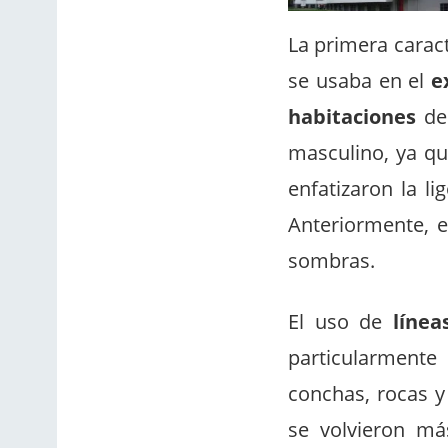
La primera caract
se usaba en el
e
habitaciones
de 
masculino, ya qu
enfatizaron la li
Anteriormente, e
sombras.
El uso de
línea
particularment
conchas, rocas y 
se volvieron má