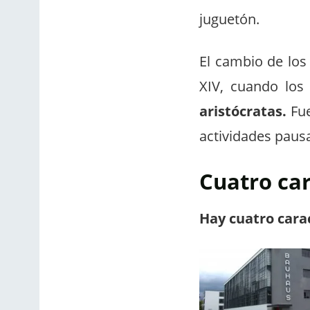
juguetón.
El cambio de los 
XIV, cuando los 
aristócratas.
Fue
actividades pausa
Cuatro car
Hay cuatro carac