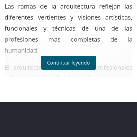
Las ramas de la arquitectura reflejan las
diferentes vertientes y visiones artísticas,
funcionales y técnicas de una de las
profesiones más completas de la
humanidad.
Continuar leyendo
El arquitecto es uno de los profesionales
más multidisciplinarios de todas las
profesiones. Su ámbito de trabajo implica la
colaboración con diferentes profesiones.
Desde la ingeniería civil, de suelos, eléctrica,
electrónica, de sistemas, informática y otras