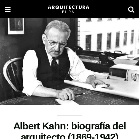
Albert Kahn: biografía del
arquitecto (1869-1942)