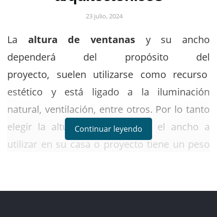
23 julio, 2024
La
altura de ventanas
y su ancho
dependerá del propósito del
proyecto, suelen utilizarse como recurso
estético y está ligado a la iluminación
natural, ventilación, entre otros. Por lo tanto
elegir la altura de ventanas y el ancho a
Continuar leyendo
utilizar en su casa o proyecto tiene un peso
muy grande en el resultado final que ellas
proporcionaran a los ambientes, tanto en el
aspecto estético como en el aspecto
funcional, empezando por la anchura de