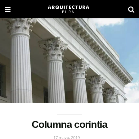
Columna corintia
17 mayo, 2019