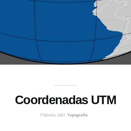
Coordenadas UTM
7 febrero, 2021
Topografía