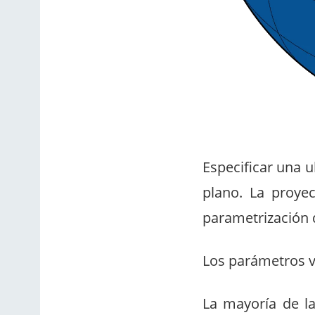
Especificar una u
plano. La proye
parametrización 
Los parámetros va
La mayoría de l