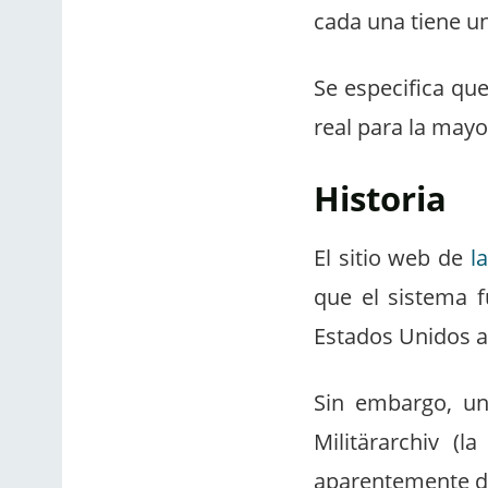
cada una tiene u
Se especifica que
real para la may
Historia
El sitio web de
l
que el sistema f
Estados Unidos a
Sin embargo, un
Militärarchiv (
aparentemente d