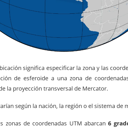
bicación significa especificar la zona y las coord
cción de esferoide a una zona de coordenad
de la proyección
transversal de Mercator
.
rían según la nación, la región o el sistema de
as zonas de coordenadas UTM abarcan
6 grado