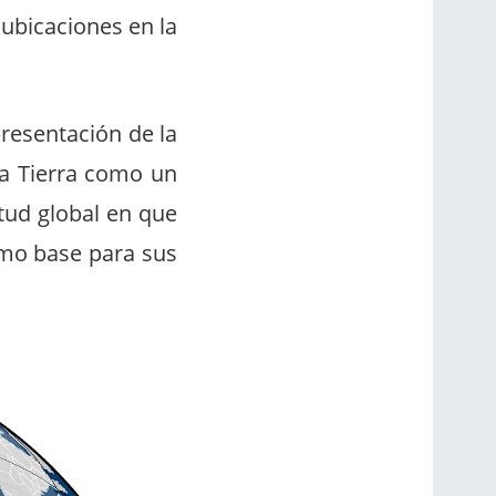
ubicaciones en la
presentación de la
 la Tierra como un
itud global en que
omo base para sus