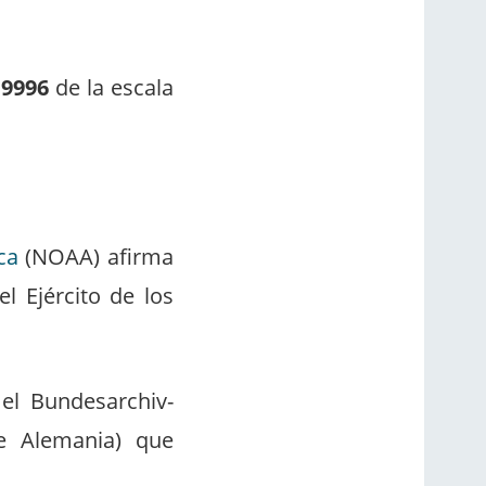
,9996
de la escala
ca
(NOAA) afirma
l Ejército de los
el Bundesarchiv-
de Alemania) que