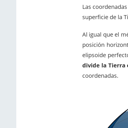
Las coordenadas 
superficie de la T
Al igual que el m
posición horizont
elipsoide
perfecto
divide la Tierra
coordenadas.