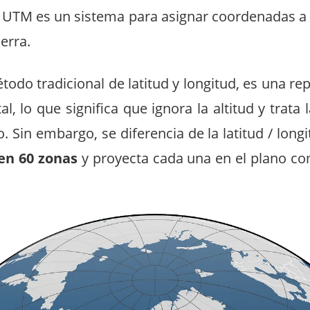
UTM es un sistema para asignar coordenadas a 
ierra.
étodo tradicional de latitud y longitud, es una re
al, lo que significa que ignora la altitud y trata
. Sin embargo, se diferencia de la latitud / long
 en
60 zonas
y proyecta cada una en el plano c