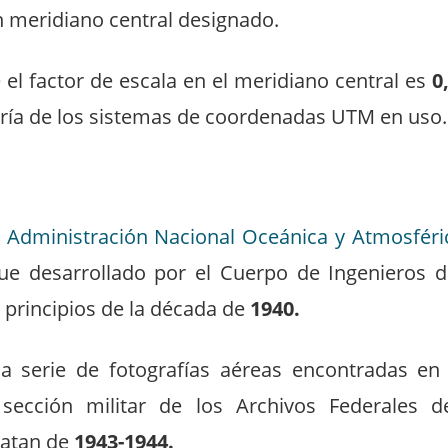
n meridiano central designado.
 el factor de escala en el meridiano central es
0
oría de los sistemas de coordenadas UTM en uso.
a Administración Nacional Oceánica y Atmosféri
ue desarrollado por el Cuerpo de Ingenieros de
 principios de la década de
1940.
a serie de fotografías aéreas encontradas en 
la sección militar de los Archivos Federales 
atan de
1943-1944.