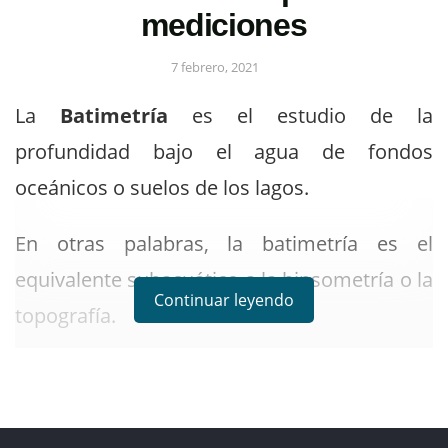
mediciones
7 febrero, 2021
La
Batimetría
es el estudio de la
profundidad bajo el agua de fondos
oceánicos o suelos de los lagos.
En otras palabras, la batimetría es el
equivalente subacuático a la hipsometría o la
Continuar leyendo
topografía.
En la batimetría, generalmente se muestra el
relieve del fondo marino o el terreno como
líneas de contorno (llamadas
contornos de